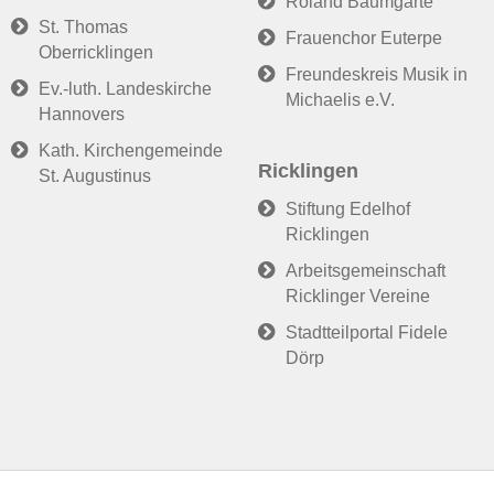
Roland Baumgarte
St. Thomas
Frauenchor Euterpe
Oberricklingen
Freundeskreis Musik in
Ev.-luth. Landeskirche
Michaelis e.V.
Hannovers
Kath. Kirchengemeinde
Ricklingen
St. Augustinus
Stiftung Edelhof
Ricklingen
Arbeitsgemeinschaft
Ricklinger Vereine
Stadtteilportal Fidele
Dörp